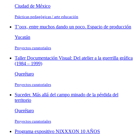
Ciudad de México
Prácticas pedagógicas / arte educación
Tʼoox, entre muchos dando un poco. Espacio de producción
Yucatán
Proyectos curatoriales
Taller Documentación Visual: Del atelier a la guerrilla gráfica
(1984 – 1999)
Querétaro
Proyectos curatoriales
Suceder. Más allá del campo minado de la pérdida del
territorio
Querétaro
Proyectos curatoriales
Programa expositivo NIXXXON 10 AÑOS