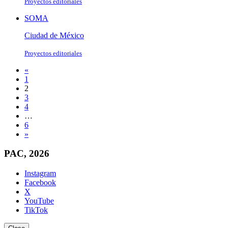
Proyectos editoriales
SOMA
Ciudad de México
Proyectos editoriales
«
1
2
3
4
…
6
»
PAC, 2026
Instagram
Facebook
X
YouTube
TikTok