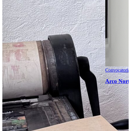
Convocatori
Arco Norte