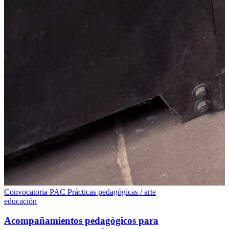
Convocatoria PAC
Prácticas pedagógicas / arte
educación
Acompañamientos pedagógicos para