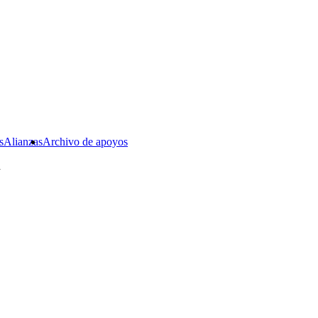
s
Alianzas
Archivo de apoyos
a