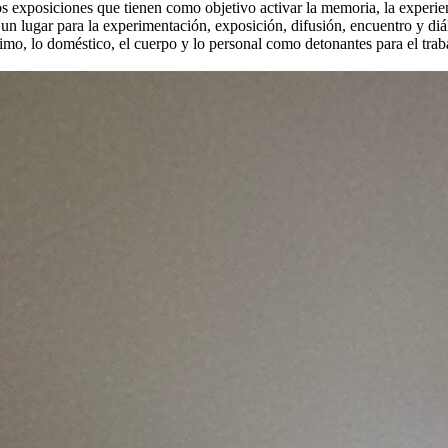
os exposiciones que tienen como objetivo activar la memoria, la experie
 un lugar para la experimentación, exposición, difusión, encuentro y d
ntimo, lo doméstico, el cuerpo y lo personal como detonantes para el traba