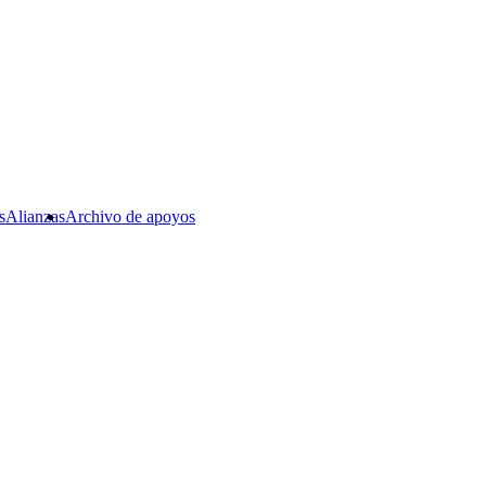
s
Alianzas
Archivo de apoyos