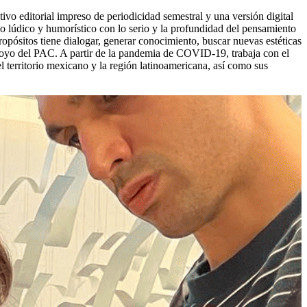
vo editorial impreso de periodicidad semestral y una versión digital
e lo lúdico y humorístico con lo serio y la profundidad del pensamiento
 propósitos tiene dialogar, generar conocimiento, buscar nuevas estéticas
 apoyo del PAC. A partir de la pandemia de COVID-19, trabaja con el
el territorio mexicano y la región latinoamericana, así como sus