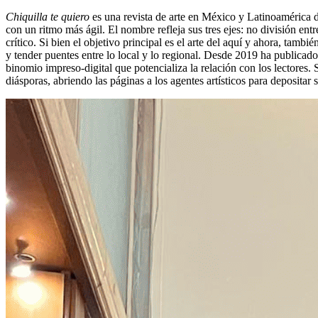
Chiquilla te quiero
es una revista de arte en México y Latinoamérica d
con un ritmo más ágil. El nombre refleja sus tres ejes: no división ent
crítico. Si bien el objetivo principal es el arte del aquí y ahora, tamb
y tender puentes entre lo local y lo regional. Desde 2019 ha publica
binomio impreso-digital que potencializa la relación con los lectores. 
diásporas, abriendo las páginas a los agentes artísticos para depositar