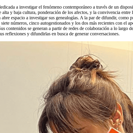
edicada a investigar el fenómeno contemporáneo a través de un dispositi
re alta y baja cultura, ponderación de los afectos, y la convivencia entr
ién abre espacio a investigar sus genealogías. A la par de difundir, como
do siete números, cinco autogestionados y los dos más recientes con el
Sus contenidos se generan a partir de redes de colaboración a lo largo d
 sus reflexiones y difundirlas en busca de generar conversaciones.