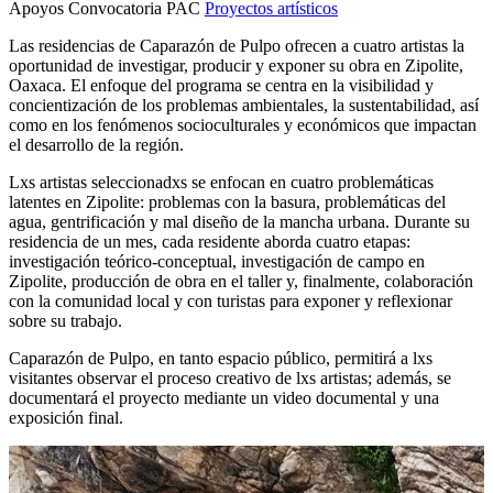
Apoyos Convocatoria PAC
Proyectos artísticos
Las residencias de Caparazón de Pulpo ofrecen a cuatro artistas la
oportunidad de investigar, producir y exponer su obra en Zipolite,
Oaxaca. El enfoque del programa se centra en la visibilidad y
concientización de los problemas ambientales, la sustentabilidad, así
como en los fenómenos socioculturales y económicos que impactan
el desarrollo de la región.
Lxs artistas seleccionadxs se enfocan en cuatro problemáticas
latentes en Zipolite: problemas con la basura, problemáticas del
agua, gentrificación y mal diseño de la mancha urbana. Durante su
residencia de un mes, cada residente aborda cuatro etapas:
investigación teórico-conceptual, investigación de campo en
Zipolite, producción de obra en el taller y, finalmente, colaboración
con la comunidad local y con turistas para exponer y reflexionar
sobre su trabajo.
Caparazón de Pulpo, en tanto espacio público, permitirá a lxs
visitantes observar el proceso creativo de lxs artistas; además, se
documentará el proyecto mediante un video documental y una
exposición final.