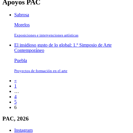
Apoyos PAC
Sabrosa
Morelos
Exposiciones e intervenciones artísticas
El insidioso gusto de lo global: 1.º Simposio de Arte
Contemporáneo
Puebla
Proyectos de formación en el arte
«
1
…
4
5
6
PAC, 2026
Instagram