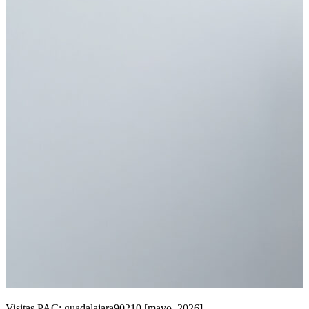
Visitas PAC: guadalajara90210 [mayo, 2026]