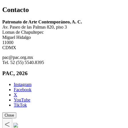
Contacto
Patronato de Arte Contemporáneo, A. C.
Av. Paseo de las Palmas 820, piso 3
Lomas de Chapultepec
Miguel Hidalgo
11000
CDMX
pac@pac.org.mx
Tel. 52 (55) 5540.8395
PAC, 2026
Instagram
Facebook
X
YouTube
TikTok
Close
<