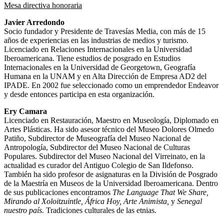
Mesa directiva honoraria
Javier Arredondo
Socio fundador y Presidente de Travesías Media, con más de 15
años de experiencias en las industrias de medios y turismo.
Licenciado en Relaciones Internacionales en la Universidad
Iberoamericana. Tiene estudios de posgrado en Estudios
Internacionales en la Universidad de Georgetown, Geografía
Humana en la UNAM y en Alta Dirección de Empresa AD2 del
IPADE. En 2002 fue seleccionado como un emprendedor Endeavor
y desde entonces participa en esta organización.
Ery Camara
Licenciado en Restauración, Maestro en Museología, Diplomado en
Artes Plásticas. Ha sido asesor técnico del Museo Dolores Olmedo
Patiño, Subdirector de Museografía del Museo Nacional de
Antropología, Subdirector del Museo Nacional de Culturas
Populares. Subdirector del Museo Nacional del Virreinato, en la
actualidad es curador del Antiguo Colegio de San Ildefonso.
También ha sido profesor de asignaturas en la División de Posgrado
de la Maestría en Museos de la Universidad Iberoamericana. Dentro
de sus publicaciones encontramos
The Language That We Share,
Mirando al Xoloitzuintle, África Hoy, Arte Animista,
y
Senegal
nuestro país.
Tradiciones culturales de las etnias.