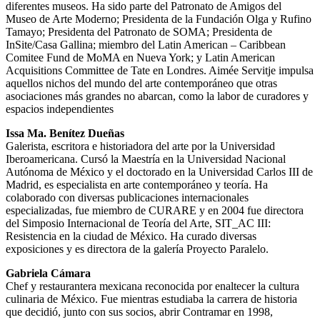
diferentes museos. Ha sido parte del Patronato de Amigos del
Museo de Arte Moderno; Presidenta de la Fundación Olga y Rufino
Tamayo; Presidenta del Patronato de SOMA; Presidenta de
InSite/Casa Gallina; miembro del Latin American – Caribbean
Comitee Fund de MoMA en Nueva York; y Latin American
Acquisitions Committee de Tate en Londres. Aimée Servitje impulsa
aquellos nichos del mundo del arte contemporáneo que otras
asociaciones más grandes no abarcan, como la labor de curadores y
espacios independientes
Issa Ma. Benítez Dueñas
Galerista, escritora e historiadora del arte por la Universidad
Iberoamericana. Cursó la Maestría en la Universidad Nacional
Autónoma de México y el doctorado en la Universidad Carlos III de
Madrid, es especialista en arte contemporáneo y teoría. Ha
colaborado con diversas publicaciones internacionales
especializadas, fue miembro de CURARE y en 2004 fue directora
del Simposio Internacional de Teoría del Arte, SIT_AC III:
Resistencia en la ciudad de México. Ha curado diversas
exposiciones y es directora de la galería Proyecto Paralelo.
Gabriela Cámara
Chef y restaurantera mexicana reconocida por enaltecer la cultura
culinaria de México. Fue mientras estudiaba la carrera de historia
que decidió, junto con sus socios, abrir Contramar en 1998,