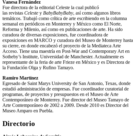
Vanesa Fernández
Fue directora de la editorial Celeste la cual publicó
las revistas
Celeste
y
BabyBabyBaby
, así como algunos libros
temáticos. Trabajó como crítica de arte escribiendo en la columna
semanal en periódicos en Monterrey y México como El Norte,
Reforma y Milenio, así como en publicaciones de arte. Ha sido
curadora de diversas exposiciones, fue coordinadora de
exposiciones en MARCO y curadora del Museo de Monterrey hasta
su cierre, en donde encabezó el proyecto de la Mediateca Arte
Acceso. Tiene una maestría en Post-War and Contemporary Art en
Sotheby’s Institute, Universidad de Manchester. Actualmente es
representante de la feria de arte Frieze en México y es Directora de
la Fundación Olga y Rufino Tamayo.
Ramiro Martínez
Egresado de Saint Marys University de San Antonio, Texas, donde
estudió administración de empresas. Fue coordinador curatorial de
programas, de proyectos y presupuestos en el Museo de Arte
Contemporáneo de Monterrey. Fue director del Museo Tamayo de
Arte Contemporáneo de 2002 a 2009. Desde 2010 es Director del
Museo Amparo en Puebla.
Directorio