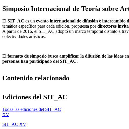
Simposio Internacional de Teoría sobre 
El
SIT_AC
es un
evento internacional de difusión e intercambio
d
temática específica para cada edición, propuesta por
directores invit
A partir de 2016, el SIT_AC adoptó un marco temporal distinto a tra
colectividades artísticas.
El
formato de simposio
busca
amplificar la difusión de las ideas
ent
personas han participado del SIT_AC
.
Contenido relacionado
Ediciones del SIT_AC
Todas las ediciones del SIT_AC
XV
SIT_AC
XV