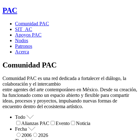
PAC
Comunidad PAC
SIT_AC
Apoyos PAC
Nodos
Patronos
Acerca
Comunidad PAC
Comunidad PAC es una red dedicada a fortalecer el diálogo, la
colaboración y el intercambio
entre agentes del arte contemporáneo en México. Desde su creación,
ha funcionado como un espacio abierto y flexible para compartir
ideas, procesos y proyectos, impulsando nuevas formas de
encuentro dentro del ecosistema artístico.
Todo
Alianzas PAC
Evento
Noticia
Fecha
2006
2026