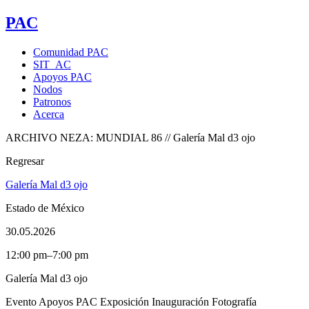
PAC
Comunidad PAC
SIT_AC
Apoyos PAC
Nodos
Patronos
Acerca
ARCHIVO NEZA: MUNDIAL 86 // Galería Mal d3 ojo
Regresar
Galería Mal d3 ojo
Estado de México
30.05.2026
12:00 pm–7:00 pm
Galería Mal d3 ojo
Evento
Apoyos PAC
Exposición
Inauguración
Fotografía