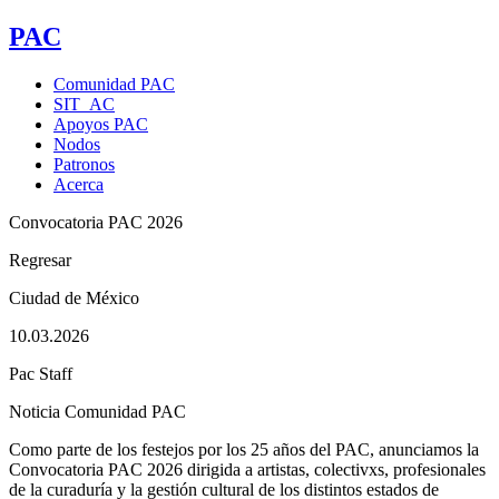
PAC
Comunidad PAC
SIT_AC
Apoyos PAC
Nodos
Patronos
Acerca
Convocatoria PAC 2026
Regresar
Ciudad de México
10.03.2026
Pac Staff
Noticia
Comunidad PAC
Como parte de los festejos por los 25 años del PAC, anunciamos la
Convocatoria PAC 2026 dirigida a artistas, colectivxs, profesionales
de la curaduría y la gestión cultural de los distintos estados de