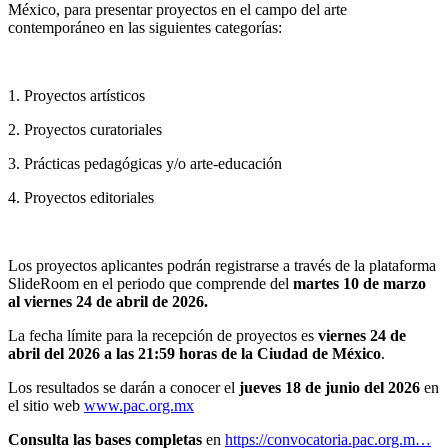
México, para presentar proyectos en el campo del arte
contemporáneo en las siguientes categorías:
1. Proyectos artísticos
2. Proyectos curatoriales
3. Prácticas pedagógicas y/o arte-educación
4. Proyectos editoriales
Los proyectos aplicantes podrán registrarse a través de la plataforma
SlideRoom en el periodo que comprende del
martes 10 de marzo
al viernes 24 de abril de 2026.
La fecha límite para la recepción de proyectos es
viernes 24 de
abril del 2026 a las 21:59 horas de la Ciudad de México
.
Los resultados se darán a conocer el
jueves
18 de junio del 2026
en
el sitio web
www.pac.org.mx
Consulta las bases completas
en
https://convocatoria.pac.org.m…