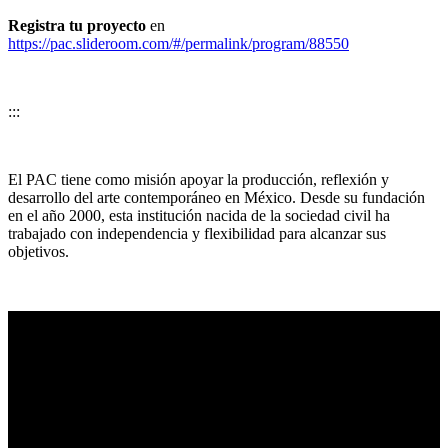
Registra tu proyecto
en
https://pac.slideroom.com/#/permalink/program/88550
:::
El PAC tiene como misión apoyar la producción, reflexión y
desarrollo del arte contemporáneo en México. Desde su fundación
en el año 2000, esta institución nacida de la sociedad civil ha
trabajado con independencia y flexibilidad para alcanzar sus
objetivos.