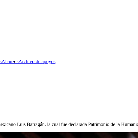
s
Alianzas
Archivo de apoyos
cto mexicano Luis Barragán, la cual fue declarada Patrimonio de la Hu