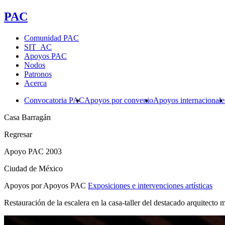
PAC
Comunidad PAC
SIT_AC
Apoyos PAC
Nodos
Patronos
Acerca
Convocatoria PAC
Apoyos por convenio
Apoyos internacionale
Casa Barragán
Regresar
Apoyo PAC 2003
Ciudad de México
Apoyos por Apoyos PAC
Exposiciones e intervenciones artísticas
Restauración de la escalera en la casa-taller del destacado arquite