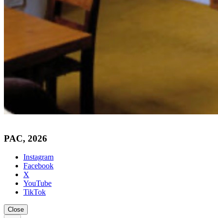
PAC, 2026
Instagram
Facebook
X
YouTube
TikTok
Close