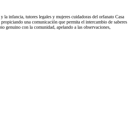
 y la infancia, tutores legales y mujeres cuidadoras del orfanato Casa
, propiciando una comunicación que permita el intercambio de saberes
bio genuino con la comunidad, apelando a las observaciones,