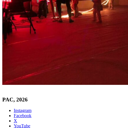
PAC, 2026
Instagram
Facebook
X
YouTube