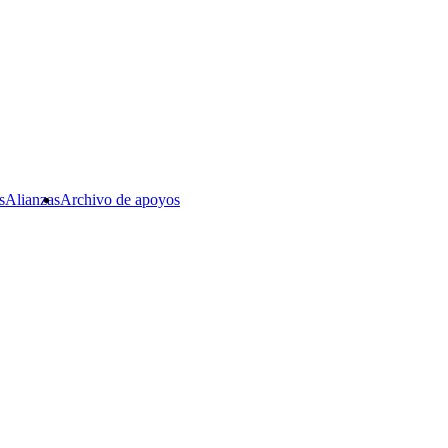
s
Alianzas
Archivo de apoyos