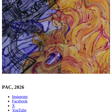
PAC, 2026
Instagram
Facebook
X
YouTube