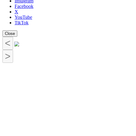
Instagram
Facebook
X
YouTube
TikTok
Close
<
>