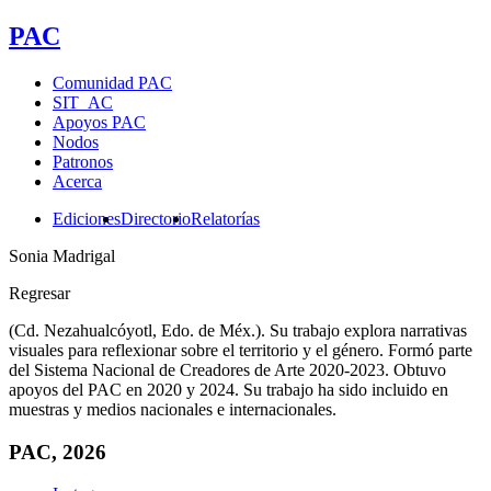
PAC
Comunidad PAC
SIT_AC
Apoyos PAC
Nodos
Patronos
Acerca
Ediciones
Directorio
Relatorías
Sonia Madrigal
Regresar
(Cd. Nezahualcóyotl, Edo. de Méx.). Su trabajo explora narrativas
visuales para reflexionar sobre el territorio y el género. Formó parte
del Sistema Nacional de Creadores de Arte 2020-2023. Obtuvo
apoyos del PAC en 2020 y 2024. Su trabajo ha sido incluido en
muestras y medios nacionales e internacionales.
PAC, 2026