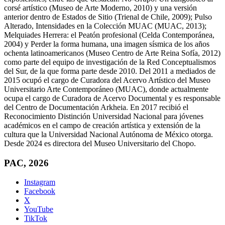
corsé artístico (Museo de Arte Moderno, 2010) y una versión
anterior dentro de Estados de Sitio (Trienal de Chile, 2009); Pulso
Alterado, Intensidades en la Colección MUAC (MUAC, 2013);
Melquiades Herrera: el Peatón profesional (Celda Contemporánea,
2004) y Perder la forma humana, una imagen sísmica de los años
ochenta latinoamericanos (Museo Centro de Arte Reina Sofía, 2012)
como parte del equipo de investigación de la Red Conceptualismos
del Sur, de la que forma parte desde 2010. Del 2011 a mediados de
2015 ocupó el cargo de Curadora del Acervo Artístico del Museo
Universitario Arte Contemporáneo (MUAC), donde actualmente
ocupa el cargo de Curadora de Acervo Documental y es responsable
del Centro de Documentación Arkheia. En 2017 recibió el
Reconocimiento Distinción Universidad Nacional para jóvenes
académicos en el campo de creación artística y extensión de la
cultura que la Universidad Nacional Autónoma de México otorga.
Desde 2024 es directora del Museo Universitario del Chopo.
PAC, 2026
Instagram
Facebook
X
YouTube
TikTok