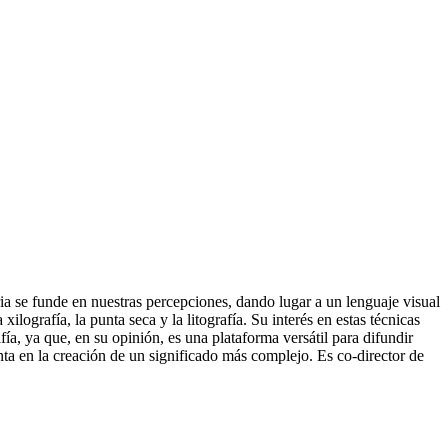
ria se funde en nuestras percepciones, dando lugar a un lenguaje visual
grafía, la punta seca y la litografía. Su interés en estas técnicas
́a, ya que, en su opinión, es una plataforma versátil para difundir
ta en la creación de un significado más complejo. Es co-director de