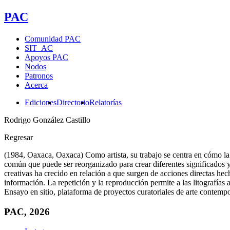
PAC
Comunidad PAC
SIT_AC
Apoyos PAC
Nodos
Patronos
Acerca
Ediciones
Directorio
Relatorías
Rodrigo González Castillo
Regresar
(1984, Oaxaca, Oaxaca) Como artista, su trabajo se centra en cómo la 
común que puede ser reorganizado para crear diferentes significados y rel
creativas ha crecido en relación a que surgen de acciones directas hecha
información. La repetición y la reproducción permite a las litografi
Ensayo en sitio, plataforma de proyectos curatoriales de arte contemp
PAC, 2026