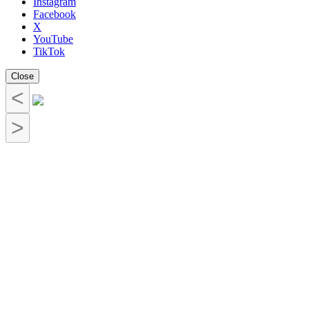
Instagram
Facebook
X
YouTube
TikTok
Close
<
>