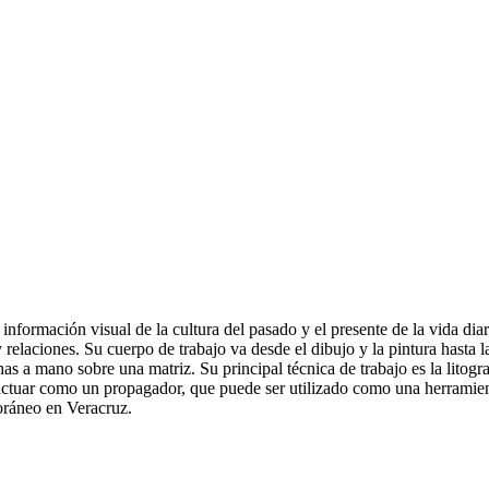
información visual de la cultura del pasado y el presente de la vida dia
aciones. Su cuerpo de trabajo va desde el dibujo y la pintura hasta la xilo
s a mano sobre una matriz. Su principal técnica de trabajo es la litografi
́as actuar como un propagador, que puede ser utilizado como una herramien
oráneo en Veracruz.