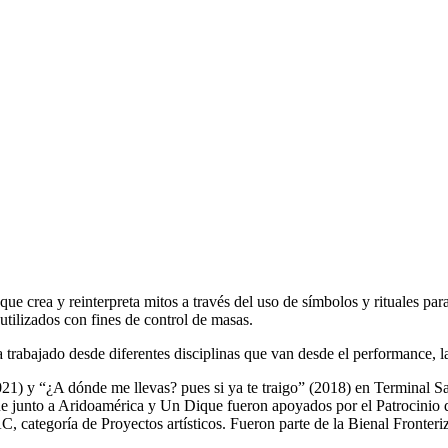
que crea y reinterpreta mitos a través del uso de símbolos y rituales pa
utilizados con fines de control de masas.
bajado desde diferentes disciplinas que van desde el performance, la in
2021) y “¿A dónde me llevas? pues si ya te traigo” (2018) en Terminal 
 junto a Aridoamérica y Un Dique fueron apoyados por el Patrocinio
,‬‭ categoría de Proyectos artísticos. Fueron parte de la Bienal Front