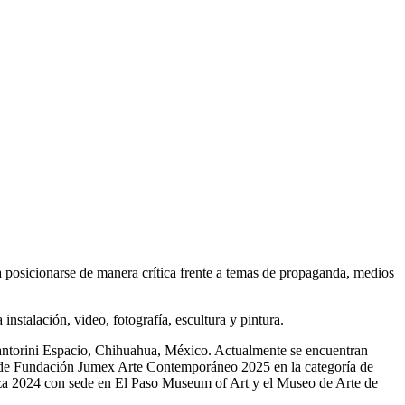
ra posicionarse de manera crítica frente a temas de propaganda, medios
stalación, video, fotografía, escultura y pintura.
Santorini Espacio, Chihuahua, México. Actualmente se encuentran
 de Fundación Jumex Arte Contemporáneo 2025 en la categoría de
eriza 2024 con sede en El Paso Museum of Art y el Museo de Arte de