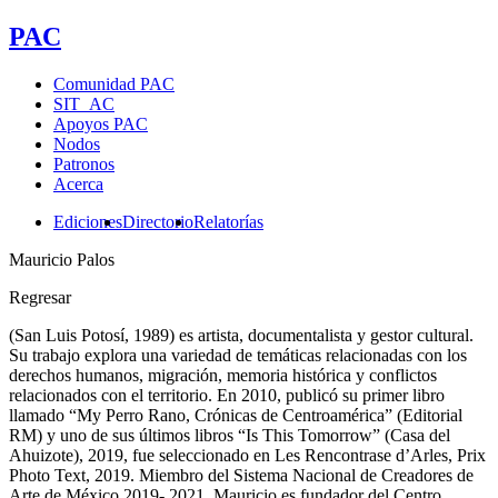
PAC
Comunidad PAC
SIT_AC
Apoyos PAC
Nodos
Patronos
Acerca
Ediciones
Directorio
Relatorías
Mauricio Palos
Regresar
(San Luis Potosí, 1989) es artista, documentalista y gestor cultural.
Su trabajo explora una variedad de temáticas relacionadas con los
derechos humanos, migración, memoria histórica y conflictos
relacionados con el territorio. En 2010, publicó su primer libro
llamado “My Perro Rano, Crónicas de Centroamérica” (Editorial
RM) y uno de sus últimos libros “Is This Tomorrow” (Casa del
Ahuizote), 2019, fue seleccionado en Les Rencontrase d’Arles, Prix
Photo Text, 2019. Miembro del Sistema Nacional de Creadores de
Arte de México 2019- 2021. Mauricio es fundador del Centro