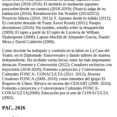
migración) (2018-2019); El deshielo es inminente (apuntes
para/sobre/desde un camino) (2018-2019); (Nunca) salga de su
habitación (2016); Reelaboración Sin Nombre (20142015);
Proyecto Siberia (2010- 2013); F. Apuntes desde lo fallido (2012);
El concierto deseado de Franz Xaver Kroetz (2011); Parajes
desoladores (2010); Sin nombre, estudio sobre la desaparición
(2009); El rapto a partir de El rapto de Lucrecia de William
Shakespeare (2008); Lapsus Machín de Alejandro García, Daniel
Meza y David Calderón (2008).
Como docente ha trabajado y continúa en la labor en La Casa del
Teatro, en el Diplomado Transversales y dando talleres de manera
independiente. Ha recibido varias becas, entre las más importantes
destacan: Fomento y Coinversión (2022); Creadores escénicos con
trayectoria (2018-2020); Fomento a proyectos y Coinversiones
Culturales FONCA- CONACULTA (2011- 2012); Jóvenes
Creadores FONCA (2009- 2010); como miembro del grupo El
Regreso de Ulises: México en escena del CENART (2009- 2010);
Fomento a proyectos y Coinversiones Culturales FONCA-
CONACULTA(2008); Educación por el arte de CONACULTA
(2002).
PAC, 2026