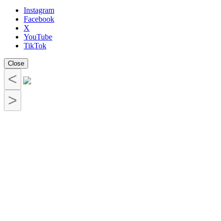
Instagram
Facebook
X
YouTube
TikTok
Close
<
>