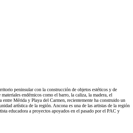
ritorio peninsular con la construcción de objetos estéticos y de
materiales endémicos como el barro, la caliza, la madera, el
baja entre Mérida y Playa del Carmen, recientemente ha construido un
idad artística de la región. Ancona es una de las artistas de la región
artista educadora a proyectos apoyados en el pasado por el PAC y