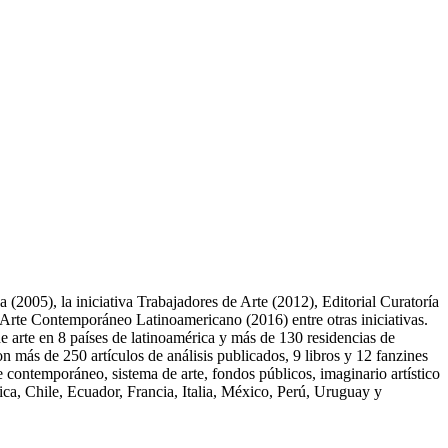
(2005), la iniciativa Trabajadores de Arte (2012), Editorial Curatoría
rte Contemporáneo Latinoamericano (2016) entre otras iniciativas.
 arte en 8 países de latinoamérica y más de 130 residencias de
más de 250 artículos de análisis publicados, 9 libros y 12 fanzines
 contemporáneo, sistema de arte, fondos públicos, imaginario artístico
Rica, Chile, Ecuador, Francia, Italia, México, Perú, Uruguay y