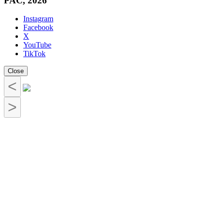
PAC, 2026
Instagram
Facebook
X
YouTube
TikTok
Close
<
>