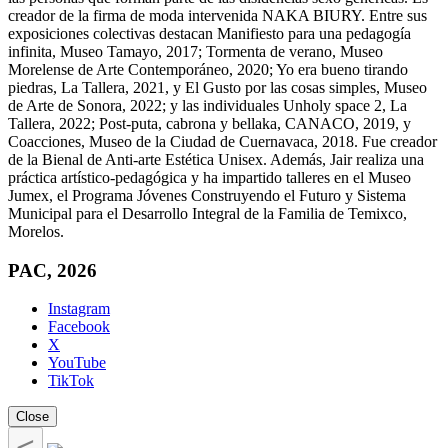
creador de la firma de moda intervenida NAKA BIURY. Entre sus
exposiciones colectivas destacan Manifiesto para una pedagogía
infinita, Museo Tamayo, 2017; Tormenta de verano, Museo
Morelense de Arte Contemporáneo, 2020; Yo era bueno tirando
piedras, La Tallera, 2021, y El Gusto por las cosas simples, Museo
de Arte de Sonora, 2022; y las individuales Unholy space 2, La
Tallera, 2022; Post-puta, cabrona y bellaka, CANACO, 2019, y
Coacciones, Museo de la Ciudad de Cuernavaca, 2018. Fue creador
de la Bienal de Anti-arte Estética Unisex. Además, Jair realiza una
práctica artístico-pedagógica y ha impartido talleres en el Museo
Jumex, el Programa Jóvenes Construyendo el Futuro y Sistema
Municipal para el Desarrollo Integral de la Familia de Temixco,
Morelos.
PAC, 2026
Instagram
Facebook
X
YouTube
TikTok
Close