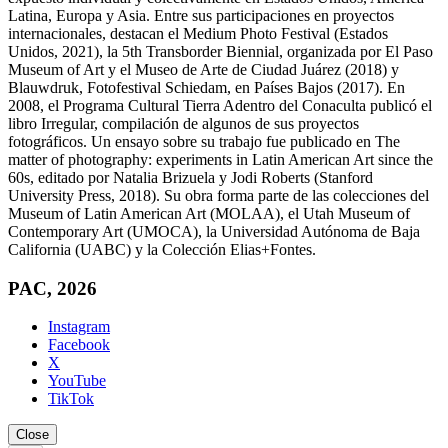
Latina, Europa y Asia. Entre sus participaciones en proyectos
internacionales, destacan el Medium Photo Festival (Estados
Unidos, 2021), la 5th Transborder Biennial, organizada por El Paso
Museum of Art y el Museo de Arte de Ciudad Juárez (2018) y
Blauwdruk, Fotofestival Schiedam, en Países Bajos (2017). En
2008, el Programa Cultural Tierra Adentro del Conaculta publicó el
libro Irregular, compilación de algunos de sus proyectos
fotográficos. Un ensayo sobre su trabajo fue publicado en The
matter of photography: experiments in Latin American Art since the
60s, editado por Natalia Brizuela y Jodi Roberts (Stanford
University Press, 2018). Su obra forma parte de las colecciones del
Museum of Latin American Art (MOLAA), el Utah Museum of
Contemporary Art (UMOCA), la Universidad Autónoma de Baja
California (UABC) y la Colección Elias+Fontes.
PAC, 2026
Instagram
Facebook
X
YouTube
TikTok
Close