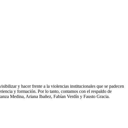
ibilizar y hacer frente a la violencias institucionales que se padecen
periencia y formación. Por lo tanto, contamos con el respaldo de
nstanza Medina, Ariana Ibañez, Fabían Verdín y Fausto Gracia.