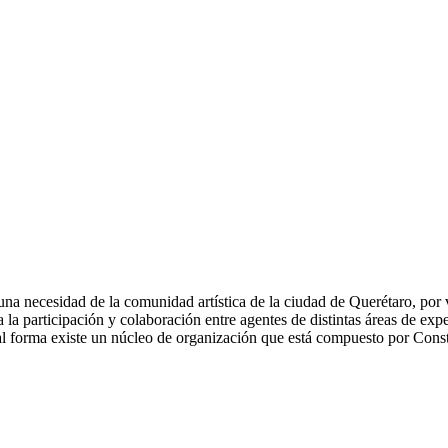
a necesidad de la comunidad artística de la ciudad de Querétaro, por vis
a la participación y colaboración entre agentes de distintas áreas de ex
igual forma existe un núcleo de organización que está compuesto por Co