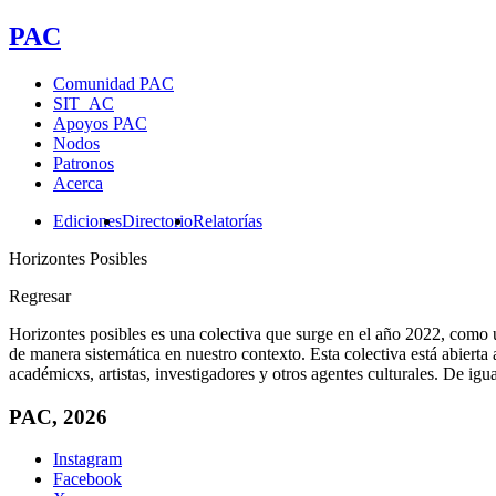
PAC
Comunidad PAC
SIT_AC
Apoyos PAC
Nodos
Patronos
Acerca
Ediciones
Directorio
Relatorías
Horizontes Posibles
Regresar
Horizontes posibles es una colectiva que surge en el año 2022, como un
de manera sistemática en nuestro contexto. Esta colectiva está abierta 
académicxs, artistas, investigadores y otros agentes culturales. De 
PAC, 2026
Instagram
Facebook