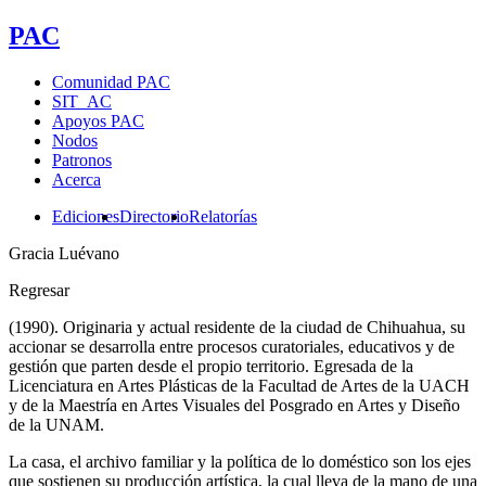
PAC
Comunidad PAC
SIT_AC
Apoyos PAC
Nodos
Patronos
Acerca
Ediciones
Directorio
Relatorías
Gracia Luévano
Regresar
(1990). Originaria y actual residente de la ciudad de Chihuahua, su
accionar se desarrolla entre procesos curatoriales, educativos y de
gestión que parten desde el propio territorio. Egresada de la
Licenciatura en Artes Plásticas de la Facultad de Artes de la UACH
y de la Maestría en Artes Visuales del Posgrado en Artes y Diseño
de la UNAM.
La casa, el archivo familiar y la política de lo doméstico son los ejes
que sostienen su producción artística, la cual lleva de la mano de una