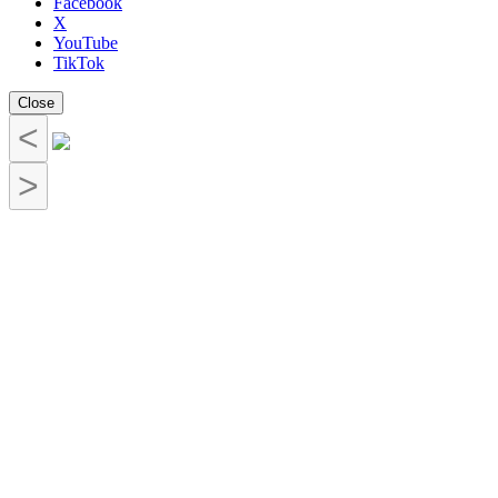
Facebook
X
YouTube
TikTok
Close
<
>