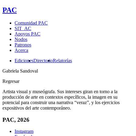
PAC
Comunidad PAC
SIT_AC
Apoyos PAC
Nodos
Patronos
Acerca
Ediciones
Directorio
Relatorías
Gabriela Sandoval
Regresar
Artista visual y museógrafa. Sus intereses giran en torno a la
producción de arte en contextos específicos, la imagen en su
potencial para construir una narrativa “veraz”, y los ejercicios
expositivos del arte contemporáneo.
PAC, 2026
Instagram