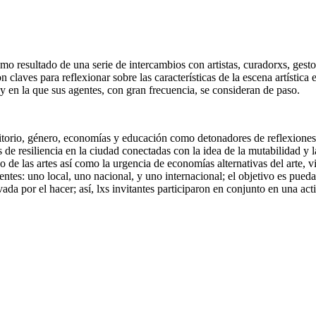
mo resultado de una serie de intercambios con artistas, curadorxs, gest
n claves para reflexionar sobre las características de la escena artística
 y en la que sus agentes, con gran frecuencia, se consideran de paso.
ritorio, género, economías y educación como detonadores de reflexiones 
as de resiliencia en la ciudad conectadas con la idea de la mutabilidad y
o de las artes así como la urgencia de economías alternativas del arte, vi
gentes: uno local, uno nacional, y uno internacional; el objetivo es p
tivada por el hacer; así, lxs invitantes participaron en conjunto en una