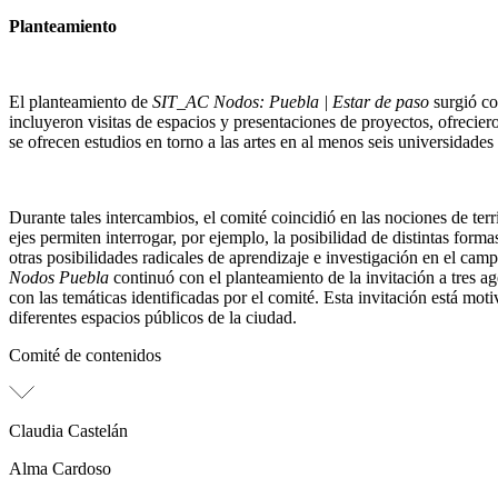
Planteamiento
El planteamiento de
SIT_AC Nodos: Puebla | Estar de paso
surgió co
incluyeron visitas de espacios y presentaciones de proyectos, ofreciero
se ofrecen estudios en torno a las artes en al menos seis universidades
Durante tales intercambios, el comité coincidió en las nociones de ter
ejes permiten interrogar, por ejemplo, la posibilidad de distintas form
otras posibilidades radicales de aprendizaje e investigación en el camp
Nodos Puebla
continuó con el planteamiento de la invitación a tres a
con las temáticas identificadas por el comité. Esta invitación está mo
diferentes espacios públicos de la ciudad.
Comité de contenidos
Claudia Castelán
Alma Cardoso