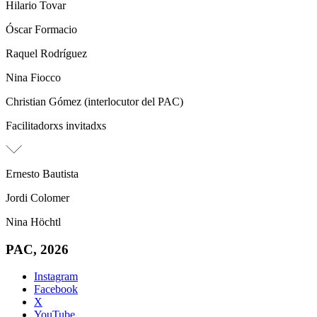
Hilario Tovar
Óscar Formacio
Raquel Rodríguez
Nina Fiocco
Christian Gómez (interlocutor del PAC)
Facilitadorxs invitadxs
Ernesto Bautista
Jordi Colomer
Nina Höchtl
PAC, 2026
Instagram
Facebook
X
YouTube