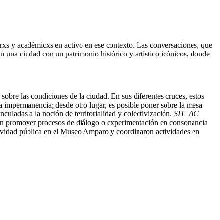
orxs y académicxs en activo en ese contexto. Las conversaciones, que
 en una ciudad con un patrimonio histórico y artístico icónicos, donde
sobre las condiciones de la ciudad. En sus diferentes cruces, estos
 la impermanencia; desde otro lugar, es posible poner sobre la mesa
nculadas a la noción de territorialidad y colectivización.
SIT_AC
uedan promover procesos de diálogo o experimentación en consonancia
 actividad pública en el Museo Amparo y coordinaron actividades en