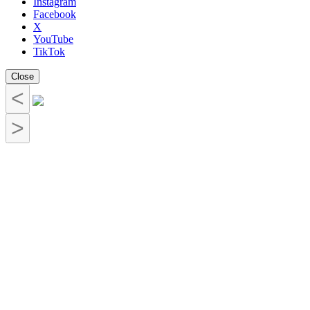
Instagram
Facebook
X
YouTube
TikTok
Close
<
>