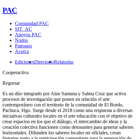
PAC
Comunidad PAC
SIT_AC
Apoyos PAC
Nodos
Patronos
Acerca
Ediciones
Directorio
Relatorías
Cooperactiva
Regresar
Es un dúo integrado por Alan Santana y Salma Cruz que activa
procesos de investigación que ponen en relación el arte
contemporáneo con el territorio de la comunidad de El Bordo,
Pachuca, Hgo. Surge desde el 2018 como una respuesta a diversas
iniciativas culturales locales en el arte educación con el objetivo de
crear espacios en los que el diálogo, el intercambio de ideas y la
creación colectiva funcionen como detonantes para generar saberes
horizontales. Difunden los saberes locales no oficiales, crean
historias junto a la participación comunitaria para la generación de