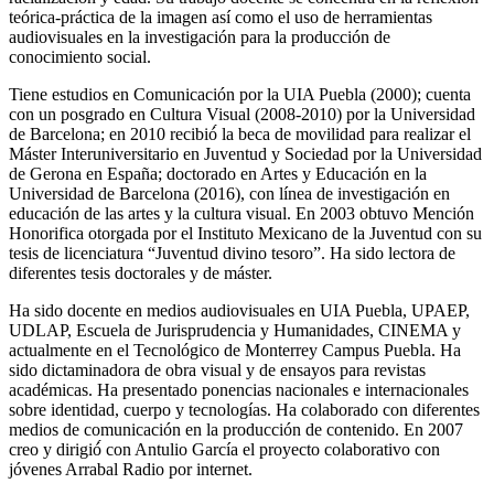
teórica-práctica de la imagen así como el uso de herramientas
audiovisuales en la investigación para la producción de
conocimiento social.
Tiene estudios en Comunicación por la UIA Puebla (2000); cuenta
con un posgrado en Cultura Visual (2008-2010) por la Universidad
de Barcelona; en 2010 recibió́ la beca de movilidad para realizar el
Máster Interuniversitario en Juventud y Sociedad por la Universidad
de Gerona en España; doctorado en Artes y Educación en la
Universidad de Barcelona (2016), con línea de investigación en
educación de las artes y la cultura visual. En 2003 obtuvo Mención
Honorifica otorgada por el Instituto Mexicano de la Juventud con su
tesis de licenciatura “Juventud divino tesoro”. Ha sido lectora de
diferentes tesis doctorales y de máster.
Ha sido docente en medios audiovisuales en UIA Puebla, UPAEP,
UDLAP, Escuela de Jurisprudencia y Humanidades, CINEMA y
actualmente en el Tecnológico de Monterrey Campus Puebla. Ha
sido dictaminadora de obra visual y de ensayos para revistas
académicas. Ha presentado ponencias nacionales e internacionales
sobre identidad, cuerpo y tecnologías. Ha colaborado con diferentes
medios de comunicación en la producción de contenido. En 2007
creo y dirigió́ con Antulio García el proyecto colaborativo con
jóvenes Arrabal Radio por internet.