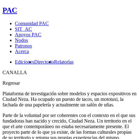
PAC
Comunidad PAC
SIT_AC
Apoyos PAC
Nodos
Patronos
Acerca
Ediciones
Directorio
Relatorías
CANALLA
Regresar
Plataforma de investigación sobre modelos y espacios expositivos en
Ciudad Neza. Ha ocupado un puesto de tacos, un mototaxi, la
fachada de una papelería y actualmente un salón de uñas.
Parte de la voluntad por ser coherentes con el contexto en el que sus
fundadoras han nacido y crecido, Ciudad Neza. Un territorio en el
que el arte contemporáneo no estaba necesariamente presente. El
proyecto parte de lo que ya existe, de las formas culturales propias
de su territorio y retoma sus propias experiencias del mismo,