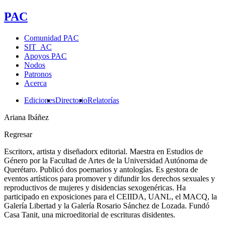
PAC
Comunidad PAC
SIT_AC
Apoyos PAC
Nodos
Patronos
Acerca
Ediciones
Directorio
Relatorías
Ariana Ibáñez
Regresar
Escritorx, artista y diseñadorx editorial. Maestra en Estudios de
Género por la Facultad de Artes de la Universidad Autónoma de
Querétaro. Publicó dos poemarios y antologías. Es gestora de
eventos artísticos para promover y difundir los derechos sexuales y
reproductivos de mujeres y disidencias sexogenéricas. Ha
participado en exposiciones para el CEIIDA, UANL, el MACQ, la
Galería Libertad y la Galería Rosario Sánchez de Lozada. Fundó
Casa Tanit, una microeditorial de escrituras disidentes.