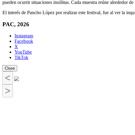
pueden ocurrir situaciones insólitas. Cada muestra reúne alrededor d
El interés de Pancho López por realizar este festival, fue al ver la in
PAC, 2026
Instagram
Facebook
X
YouTube
TikTok
Close
<
>