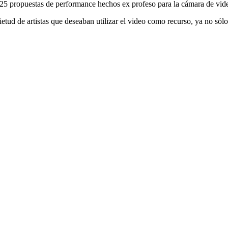
e 25 propuestas de performance hechos ex profeso para la cámara de vid
quietud de artistas que deseaban utilizar el video como recurso, ya no s