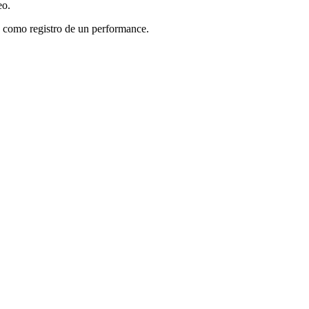
eo.
ólo como registro de un performance.