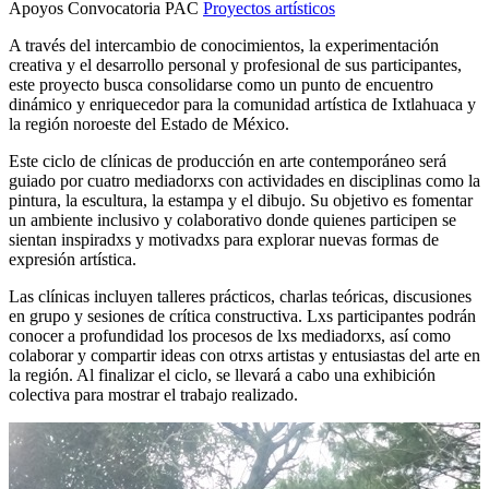
Apoyos Convocatoria PAC
Proyectos artísticos
A través del intercambio de conocimientos, la experimentación
creativa y el desarrollo personal y profesional de sus participantes,
este proyecto busca consolidarse como un punto de encuentro
dinámico y enriquecedor para la comunidad artística de Ixtlahuaca y
la región noroeste del Estado de México.
Este ciclo de clínicas de producción en arte contemporáneo será
guiado por cuatro mediadorxs con actividades en disciplinas como la
pintura, la escultura, la estampa y el dibujo. Su objetivo es fomentar
un ambiente inclusivo y colaborativo donde quienes participen se
sientan inspiradxs y motivadxs para explorar nuevas formas de
expresión artística.
Las clínicas incluyen talleres prácticos, charlas teóricas, discusiones
en grupo y sesiones de crítica constructiva. Lxs participantes podrán
conocer a profundidad los procesos de lxs mediadorxs, así como
colaborar y compartir ideas con otrxs artistas y entusiastas del arte en
la región. Al finalizar el ciclo, se llevará a cabo una exhibición
colectiva para mostrar el trabajo realizado.