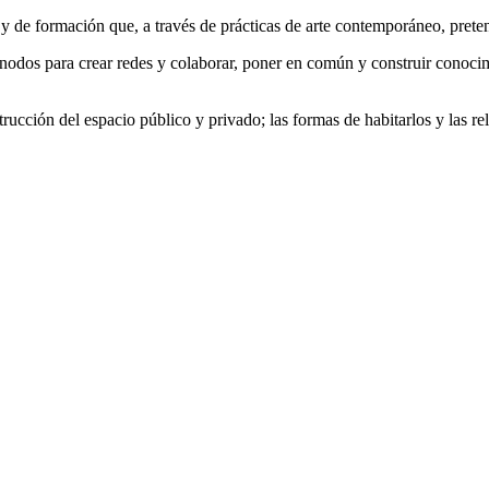
de formación que, a través de prácticas de arte contemporáneo, preten
nodos para crear redes y colaborar, poner en común y construir conocim
rucción del espacio público y privado; las formas de habitarlos y las re