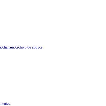
s
Alianzas
Archivo de apoyos
dientes