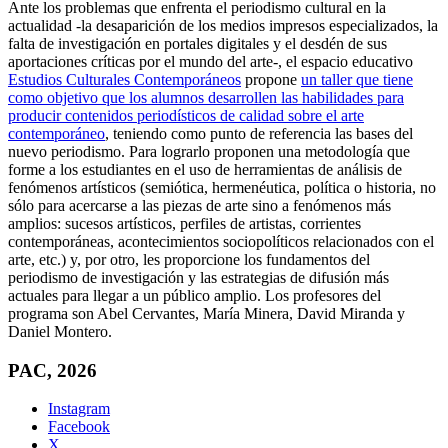
Ante los problemas que enfrenta el periodismo cultural en la
actualidad -la desaparición de los medios impresos especializados, la
falta de investigación en portales digitales y el desdén de sus
aportaciones críticas por el mundo del arte-, el espacio educativo
Estudios Culturales Contemporáneos
propone
un taller que tiene
como objetivo que los alumnos desarrollen las habilidades para
producir contenidos periodísticos de calidad sobre el arte
contemporáneo
, teniendo como punto de referencia las bases del
nuevo periodismo. Para lograrlo proponen una metodología que
forme a los estudiantes en el uso de herramientas de análisis de
fenómenos artísticos (semiótica, hermenéutica, política o historia, no
sólo para acercarse a las piezas de arte sino a fenómenos más
amplios: sucesos artísticos, perfiles de artistas, corrientes
contemporáneas, acontecimientos sociopolíticos relacionados con el
arte, etc.) y, por otro, les proporcione los fundamentos del
periodismo de investigación y las estrategias de difusión más
actuales para llegar a un público amplio. Los profesores del
programa son Abel Cervantes, María Minera, David Miranda y
Daniel Montero.
PAC, 2026
Instagram
Facebook
X