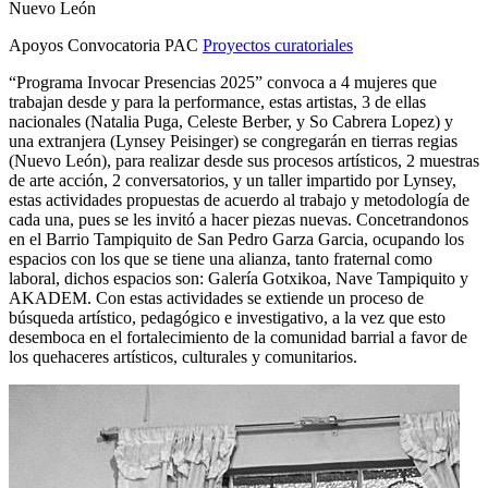
Nuevo León
Apoyos Convocatoria PAC
Proyectos curatoriales
“Programa Invocar Presencias 2025” convoca a 4 mujeres que
trabajan desde y para la performance, estas artistas, 3 de ellas
nacionales (Natalia Puga, Celeste Berber, y So Cabrera Lopez) y
una extranjera (Lynsey Peisinger) se congregarán en tierras regias
(Nuevo León), para realizar desde sus procesos artísticos, 2 muestras
de arte acción, 2 conversatorios, y un taller impartido por Lynsey,
estas actividades propuestas de acuerdo al trabajo y metodología de
cada una, pues se les invitó a hacer piezas nuevas. Concetrandonos
en el Barrio Tampiquito de San Pedro Garza Garcia, ocupando los
espacios con los que se tiene una alianza, tanto fraternal como
laboral, dichos espacios son: Galería Gotxikoa, Nave Tampiquito y
AKADEM. Con estas actividades se extiende un proceso de
búsqueda artístico, pedagógico e investigativo, a la vez que esto
desemboca en el fortalecimiento de la comunidad barrial a favor de
los quehaceres artísticos, culturales y comunitarios.