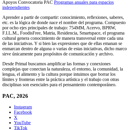
Apoyos Convocatoria PAC
Programas anuales para espacios
independientes
Aprender a partir de compartir: conocimiento, reflexiones, saberes,
etc. es la lógica de donde nace el nombre del programa. Compuesto
por ocho ejes principales de trabajo: 754MM, Acervo, BPRW,
F.I.L.M., FoodisFree, Matria, Residencia, Smartspace, el programa
cultural genera conocimiento de manera transversal entre cada una
de las iniciativas. Y si bien las expresiones que de ellas emanan se
enmarcan dentro de alguna o varias de estas iniciativas, dicho marco
sirve únicamente para propósitos de comunicación y archivo.
Desde Primal buscamos amplificar las formas y conexiones
complejas que conectan la naturaleza, el entorno, la comunidad, la
lengua, el alimento y la cultura porque intuimos que borrar los
límites y fronteras entre la práctica artística y el trabajo con otras
disciplinas son esenciales para el pensamiento contemporáneo.
PAC, 2026
Instagram
Facebook
X
YouTube
TikTok