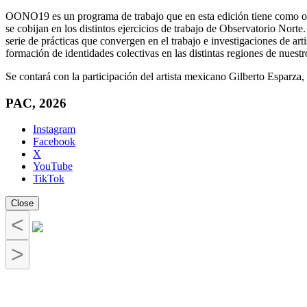
OONO19 es un programa de trabajo que en esta edición tiene como ob
se cobijan en los distintos ejercicios de trabajo de Observatorio Nort
serie de prácticas que convergen en el trabajo e investigaciones de art
formación de identidades colectivas en las distintas regiones de nuestr
Se contará con la participación del artista mexicano Gilberto Espa
PAC, 2026
Instagram
Facebook
X
YouTube
TikTok
Close
<
>