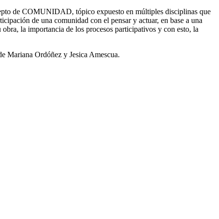
oncepto de COMUNIDAD, tópico expuesto en múltiples disciplinas que
articipación de una comunidad con el pensar y actuar, en base a una
obra, la importancia de los procesos participativos y con esto, la
L de Mariana Ordóñez y Jesica Amescua.