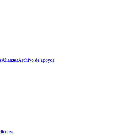
s
Alianzas
Archivo de apoyos
dientes