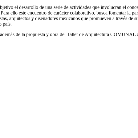
jetivo el desarrollo de una serie de actividades que involucran el c
e. Para ello este encuentro de carácter colaborativo, busca fomentar la p
istas, arquitectos y diseñadores mexicanos que promueven a través de su 
o país.
rza, además de la propuesta y obra del Taller de Arquitectura COMUNA