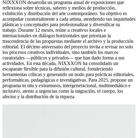
NIXXXON desarrolla un programa anual de exposiciones que
reflexiona sobre técnicas, saberes y medios de producción,
exhibición y distribución del arte contemporáneo. Su objetivo es
acompañar curatorialmente a cada artista, atendiendo sus inquietudes
plásticas y conceptuales para profesionalizar y diversificar su
trabajo. Durante 12 meses, reúne a creativxs locales e
internacionales en diálogos horizontales que priorizan la
trascendencia de las propuestas mediante el archivo y la producción
editorial. El décimo aniversario del proyecto invita a revisar no solo
los procesos creativos individuales, sino también los marcos
curatoriales —públicos y privados— que han dado forma a sus
actividades. En esta década, NIXXXON ha consolidado un
escaparate flexible para la difusión cultural, fortaleciendo
herramientas críticas y generando un nodo para prácticas editoriales,
performáticas, pedagógicas e investigativas. Para 2025, propone un
programa in situ y extramuros, intergeneracional, multimediático e
inclusivo, atento a urgencias como la migración, el cuerpo, los
afectos y la distribución de la riqueza.