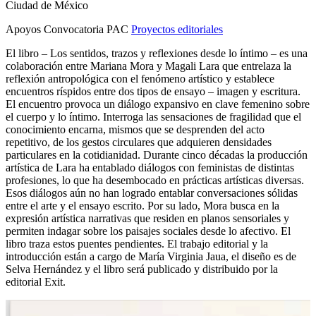
Ciudad de México
Apoyos Convocatoria PAC
Proyectos editoriales
El libro – Los sentidos, trazos y reflexiones desde lo íntimo – es una
colaboración entre Mariana Mora y Magali Lara que entrelaza la
reflexión antropológica con el fenómeno artístico y establece
encuentros ríspidos entre dos tipos de ensayo – imagen y escritura.
El encuentro provoca un diálogo expansivo en clave femenino sobre
el cuerpo y lo íntimo. Interroga las sensaciones de fragilidad que el
conocimiento encarna, mismos que se desprenden del acto
repetitivo, de los gestos circulares que adquieren densidades
particulares en la cotidianidad. Durante cinco décadas la producción
artística de Lara ha entablado diálogos con feministas de distintas
profesiones, lo que ha desembocado en prácticas artísticas diversas.
Esos diálogos aún no han logrado entablar conversaciones sólidas
entre el arte y el ensayo escrito. Por su lado, Mora busca en la
expresión artística narrativas que residen en planos sensoriales y
permiten indagar sobre los paisajes sociales desde lo afectivo. El
libro traza estos puentes pendientes. El trabajo editorial y la
introducción están a cargo de María Virginia Jaua, el diseño es de
Selva Hernández y el libro será publicado y distribuido por la
editorial Exit.