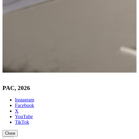
PAC, 2026
Instagram
Facebook
X
YouTube
TikTok
Close