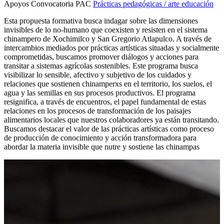
Apoyos Convocatoria PAC
Prácticas pedagógicas / arte educación
Esta propuesta formativa busca indagar sobre las dimensiones
invisibles de lo no-humano que coexisten y resisten en el sistema
chinampero de Xochimilco y San Gregorio Atlapulco. A través de
intercambios mediados por prácticas artísticas situadas y socialmente
comprometidas, buscamos promover diálogos y acciones para
transitar a sistemas agrícolas sostenibles. Este programa busca
visibilizar lo sensible, afectivo y subjetivo de los cuidados y
relaciones que sostienen chinamperxs en el territorio, los suelos, el
agua y las semillas en sus procesos productivos. El programa
resignifica, a través de encuentros, el papel fundamental de estas
relaciones en los procesos de transformación de los paisajes
alimentarios locales que nuestros colaboradores ya están transitando.
Buscamos destacar el valor de las prácticas artísticas como proceso
de producción de conocimiento y acción transformadora para
abordar la materia invisible que nutre y sostiene las chinampas