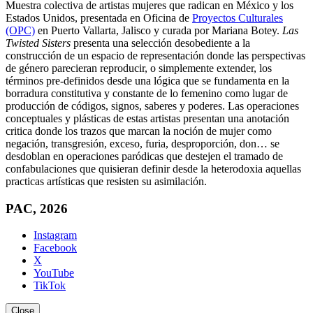
Muestra colectiva de artistas mujeres que radican en México y los
Estados Unidos, presentada en Oficina de
Proyectos Culturales
(OPC)
en Puerto Vallarta, Jalisco y curada por Mariana Botey.
Las
Twisted Sisters
presenta una selección desobediente a la
construcción de un espacio de representación donde las perspectivas
de género parecieran reproducir, o simplemente extender, los
términos pre-definidos desde una lógica que se fundamenta en la
borradura constitutiva y constante de lo femenino como lugar de
producción de códigos, signos, saberes y poderes. Las operaciones
conceptuales y plásticas de estas artistas presentan una anotación
critica donde los trazos que marcan la noción de mujer como
negación, transgresión, exceso, furia, desproporción, don… se
desdoblan en operaciones paródicas que destejen el tramado de
confabulaciones que quisieran definir desde la heterodoxia aquellas
practicas artísticas que resisten su asimilación.
PAC, 2026
Instagram
Facebook
X
YouTube
TikTok
Close