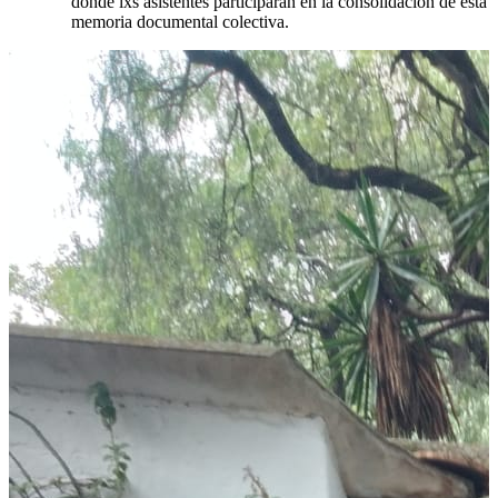
donde lxs asistentes participarán en la consolidación de esta
memoria documental colectiva.