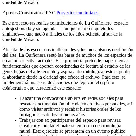
Ciudad de México
Apoyos Convocatoria PAC
Proyectos curatoriales
Este proyecto rastrea las contribuciones de La Quiñonera, espacio
autogestionado y sin agenda ―aunque reunió inquietudes
similares―, que nació a finales de los años ochenta al sur de la
Ciudad de México.
Alejada de los escenarios tradicionales y los mecanismos de difusión
del arte, La Quiñonera sentó las bases de muchos de los espacios de
creación colectiva actuales. Esta propuesta pretende mapear temas
fundamentales que aporten coordenadas de lectura al estudio de las
genealogías del arte reciente y aspira a desmitologizar este capítulo
al abordarlo desde la claridad que ofrece el archivo. Para esto, se
implementará una serie de acciones que replican el espíritu
colaborativo que caracterizó este espacio:
Lanzar una convocatoria abierta en redes sociales para
rescatar documentación ubicada en archivos personales, así
como visitar archivos y recabar historias orales de lxs
protagonistas de los primeros años.
Trabajar con ex participantes del espacio para revisar,
clasificar y montar el material en forma de cronología
mural. Este ejercicio se presentará en un evento público