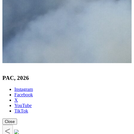
PAC, 2026
Instagram
Facebook
X
YouTube
TikTok
Close
<