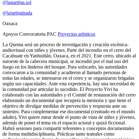
@lagartijas.sol
@lajartijatirada
Oaxaca
Apoyos Convocatoria PAC
Proyectos artísticos
La Quema será un proceso de investigación y creación escénica-
audiovisual con niñes y jóvenes. Parte del incendio en el cerro del
Cacahuate en Yanhuitlán, Oaxaca, en el 2021. Este cerro, ubicado al
suroeste de la cabecera municipal, se incendió por el mal uso del
fuego en los linderos del bosque. Para sofocarlo, las autoridades
convocaron a la comunidad y acudieron al llamado personas de
todas las edades, se internaron en el cerro y se organizaron brigadas
según sus capacidades. Ante esta experiencia, hay una necesidad de
la comunidad por articular lo sucedido. El Proyecto Yivi ha
colaborado con las autoridades y el Comité de restauración del cerro
elaborando un documental que recupera la memoria y que tiene el
objetivo de divulgar medidas de prevención y respuesta ante un
siniestro. Para complementar ese documental (centrado en el mundo
adulto), Yivi quiere mirar desde el punto de vista de niñes y jóvenes,
además de poner el tema en el espacio actoral y quizá ficcional.
Habrá sesiones para compartir referentes y conceptos documentales
de forma multidisciplinaria. Prácticas tanto teatrales como