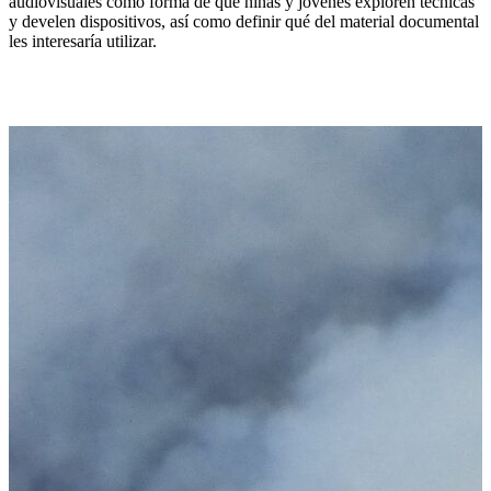
audiovisuales como forma de que niñas y jóvenes exploren técnicas
y develen dispositivos, así como definir qué del material documental
les interesaría utilizar.