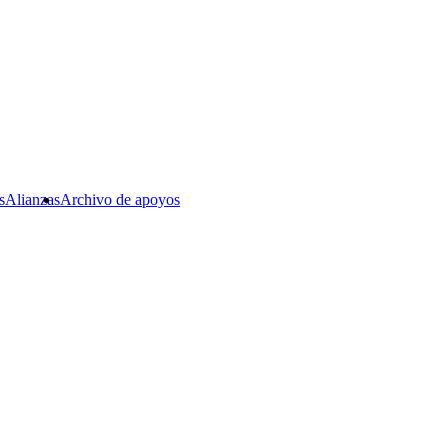
s
Alianzas
Archivo de apoyos