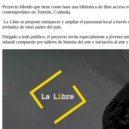
Proyecto híbrido que tiene como base una biblioteca de libre acceso esp
contemporáneo en Torreón, Coahuila.
La Libre se propone enriquecer y ampliar el panorama local a través de
invitadxs de otras partes del país.
Dirigido a todo público, el proyecto invita especialmente a jóvenes in
infantil compuesto por talleres de historia del arte e iniciación al arte y 