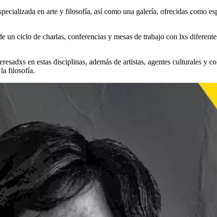
ecializada en arte y filosofía, así como una galería, ofrecidas como espa
 un ciclo de charlas, conferencias y mesas de trabajo con lxs diferentes
teresadxs en estas disciplinas, además de artistas, agentes culturales y 
la filosofía.