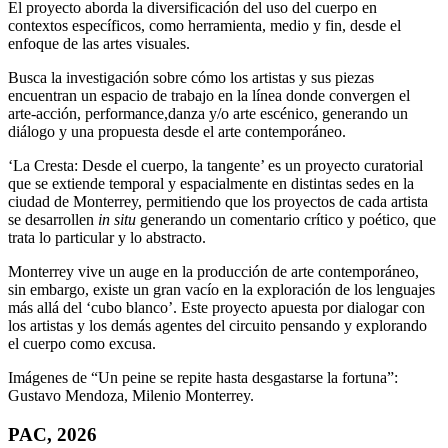
El proyecto aborda la diversificación del uso del cuerpo en
contextos específicos, como herramienta, medio y fin, desde el
enfoque de las artes visuales.
Busca la investigación sobre cómo los artistas y sus piezas
encuentran un espacio de trabajo en la línea donde convergen el
arte-acción, performance,danza y/o arte escénico, generando un
diálogo y una propuesta desde el arte contemporáneo.
‘La Cresta: Desde el cuerpo, la tangente’ es un proyecto curatorial
que se extiende temporal y espacialmente en distintas sedes en la
ciudad de Monterrey, permitiendo que los proyectos de cada artista
se desarrollen
in situ
generando un comentario crítico y poético, que
trata lo particular y lo abstracto.
Monterrey vive un auge en la producción de arte contemporáneo,
sin embargo, existe un gran vacío en la exploración de los lenguajes
más allá del ‘cubo blanco’. Este proyecto apuesta por dialogar con
los artistas y los demás agentes del circuito pensando y explorando
el cuerpo como excusa.
Imágenes de “Un peine se repite hasta desgastarse la fortuna”:
Gustavo Mendoza, Milenio Monterrey.
PAC, 2026