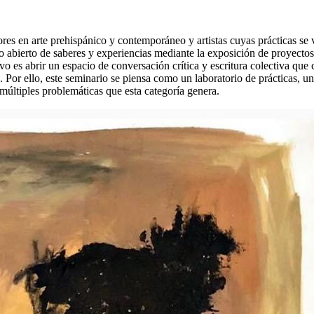
es en arte prehispánico y contemporáneo y artistas cuyas prácticas se v
io abierto de saberes y experiencias mediante la exposición de proyectos
tivo es abrir un espacio de conversación crítica y escritura colectiva qu
 Por ello, este seminario se piensa como un laboratorio de prácticas, u
múltiples problemáticas que esta categoría genera.