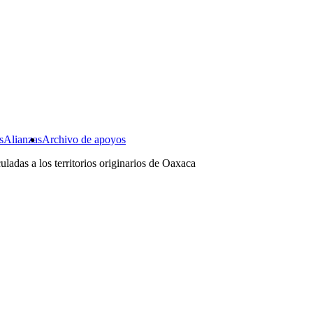
s
Alianzas
Archivo de apoyos
uladas a los territorios originarios de Oaxaca