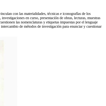
inculan con las materialidades, técnicas e iconografías de los
, investigaciones en curso, presentación de obras, lecturas, muestras
e cuestionen las nomenclaturas y etiquetas impuestas por el lenguaje
n intercambio de métodos de investigación para enunciar y cuestionar