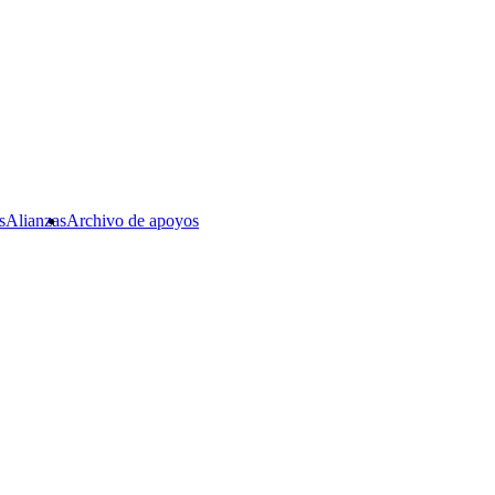
s
Alianzas
Archivo de apoyos