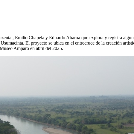
ozental, Emilio Chapela y Eduardo Abaroa que explora y registra alguno
sumacinta. El proyecto se ubica en el entrecruce de la creación artística
el Museo Amparo en abril del 2025.